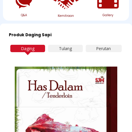
Q&A
Gallery
Kemitraan
Produk Daging Sapi
Daging
Tulang
Perutan