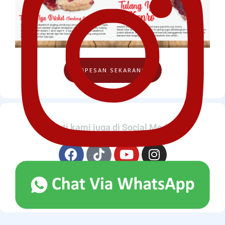
PESAN SEKARANG
Ikuti kami juga di Social Media
Facebook
Tiktok
Youtube
Instagram