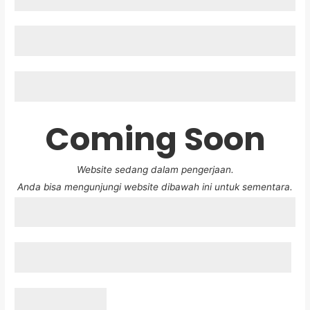
Coming Soon
Website sedang dalam pengerjaan.
Anda bisa mengunjungi website dibawah ini untuk sementara.